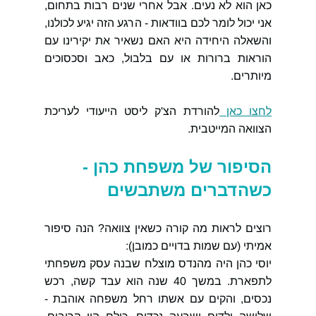
כאן הוא לא נעים. אבל אחרי שנים רבות בתחום, 
אני יכול לומר לכם בוודאות - הרגע הזה יגיע לכולנו, 
והשאלה היחידה היא האם נשאיר את יקירינו עם 
הוראות ברורות או עם בלבול, כאב וסכסוכים 
מיותרים.
לחצו כאן 
להורדת הצ'ק ליסט הייעודי לעריכת 
הצוואה המייטבית.
הסיפור של משפחת כהן - 
כשהדברים משתבשים
רוצים לראות מה קורה כשאין צוואה? הנה סיפור 
אמיתי (עם שמות בדויים כמובן):
יוסי כהן היה מהנדס מוצלח שבנה עסק משפחתי 
לתפארת. במשך 40 שנה הוא עבד קשה, רכש 
נכסים, והקים עם אשתו רחל משפחה אוהבת - 