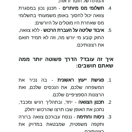
והמתח של חוסר ודאות;
תשלומי מס מיותרים
 - תכנון נכון במסגרת 
צוואה יכול לחסוך באופן משמעותי בתשלומי 
מס שאחרת היו מוטלים על היורשים;
איבוד שליטה על העברת הרכוש
 - ללא צוואה, 
החוק קובע מי יורש מה, וזה לא תמיד תואם 
את רצונותיכם.
איך זה עובד? הדרך פשוטה יותר ממה 
שאתם חושבים:
פגישת ייעוץ ראשונית
 - בה נכיר את 
המשפחה שלכם, את הנכסים שלכם, ואת 
הרצונות הספציפיים שלכם.
תכנון הצוואה
 - יחד, ובתהליך רגיש ומכבד, 
נתכנן את האופן שבו תרצו שהרכוש יחולק.
ניסוח וחתימה
 - ננסח עבורכם צוואה ברורה 
ותקפה משפטית, שמבטאת במדויק את 
רצונותיכם.