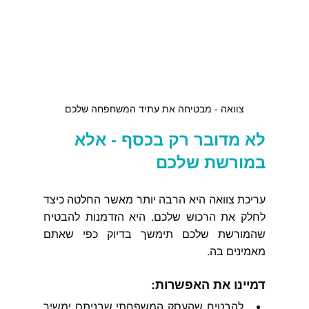
צוואה - מבטיחה את עתיד המשחפחה שלכם
לא מדובר רק בכסף - אלא 
במורשת שלכם
עריכת צוואה היא הרבה יותר מאשר החלטה כיצד 
לחלק את הרכוש שלכם. היא הזדמנות להבטיח 
שהמורשת שלכם תימשך בדיוק כפי שאתם 
מאמינים בה.
דמיינו את האפשרות:
להבטיח שהעסק המשפחתי שבניתם ימשיך 