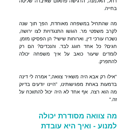
רחל, האלמנה, הרגישה פתאום שאיבדה שליטה 
בחייה.
מה שהתחיל במשפחה מאוחדת, הפך תוך שנה 
לקרב משפטי מר. הוגשו התנגדויות לצו ירושה, 
נשכרו עורכי דין, וארוחות שישי? הן הפסיקו מזמן. 
חגים? כל אחד חוגג לבד. והנכדים? הם רק 
לומדים שיעור כואב על איך משפחה יכולה 
להתפרק.
"אילו רק אבא היה משאיר צוואה," אמרה לי דינה 
בדמעות באחת מפגישותינו, "היינו יודעים בדיוק 
מה הוא רצה. אף אחד לא היה יכול להתווכח על 
זה."
מה צוואה מסודרת יכולה 
למנוע - ואיך היא עובדת