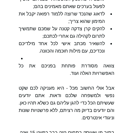
לפעול בערכים שאתם מאמינים בהם;
לדאוג שהנכד שרוצה ללמוד רפואה יקבל את 
המימון שהוא צריך;
להקים קרן צדקה קטנה על שמכם שתמשיך 
לתרום לקהילה גם אחרי לכתכם;
להשאיר מכתב אישי לכל אחד מילדיכם 
ונכדיכם, עם מילות חוכמה והכוונה.
צוואה מסודרת פותחת בפניכם את כל 
האפשרויות האלה ועוד.
אבל אולי החשוב מכל - היא מעניקה לכם שקט 
נפשי ולמשפחה שלכם ודאות. אתם יודעים 
שעשיתם הכל כדי להגן עליהם גם כשלא תהיו כאן. 
והם יודעים בדיוק מה רציתם, ללא פרשנויות שונות 
וניגודי אינטרסים.
בתור מי שעוסק בתחום הזה כבר כמעט 15 שנה, 