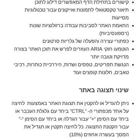
קישורים בתחילת הדף המאפשרים דילוג לתוכן
תיאור טקסטואלי לתמונות ואייקונים עבור טכנולוגיות
מסייעות
התאמת האתר לסביבות עבודה ברזולוציות שונות
(רספונסיביות)
כפתורי עצירה והפעלה של גלריות סרטונים
הוטמעו חוקי ARIA העוזרים לפרש את תוכן האתר בצורה
מדויקת וטובה יותר
הנגשת תפריטים, טפסים ושדות, היררכיית כותרות, רכיבי
טאבים, חלונות קופצים ועוד
שינוי תצוגה באתר
ניתן להגדיל או להקטין את תצוגת האתר באמצעות לחיצה
על אחד מכפתורי ה- “CTRL” ביחד עם גלגלת העכבר או
ביחד עם הסימן “+” עבור הגדלה או ביחד עם הסימן “-”
עבור הקטנת התצוגה. כל לחיצה תקטין או תגדיל את
המסך בעשרה אחוזים (10%)