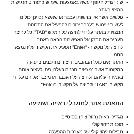
שינוי גודל הגופן ייעשה באמצעות שימוש בתפריט הנגישות
המצוי באתר
גולשים אשר אין ברשותן עכבר או שאשאינם ינן יכולים
לעשות שימוש בעכבר יכולים להפעיל את התכונות
המצויות באתר על ידי לחיצה על המקש “TAB”. כל לחיצה
תעביר את הסמן אל האפשרות הבאה באתר
לחיצה על מקש ה- “Enter” תפעיל את הקישור עליו נמצא
הסמן
האתר אינו כולל הבהובים, ריצודים ותכנים בתנועה.
במקומות אשר נמצאים תכנים כאלה, ניתן לעצור אותם
בעמידה עליהם ולחיצה על העכבר או מעבר אליהם על ידי
מקש ה- “TAB” ולחיצה על מקש ה- “Enter"
התאמת אתר למוגבלי ראייה ושמיעה
מגדילי ראות (רזולוציה) בסיסיים
תוכנות זיהוי קולי
חבילות זיהוי קולי של מערכות ההפעלה