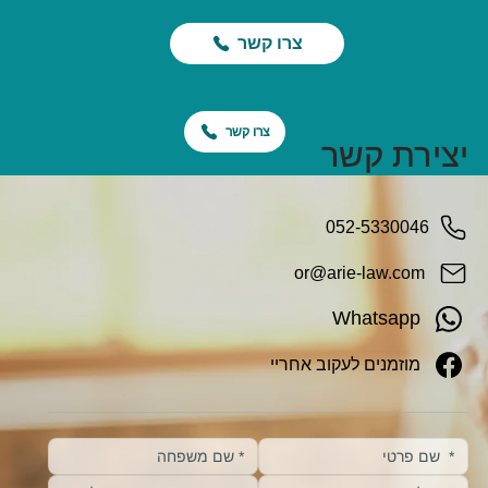
צרו קשר
צרו קשר
יצירת קשר
052-5330046
or@arie-law.com
Whatsapp
מוזמנים לעקוב אחריי