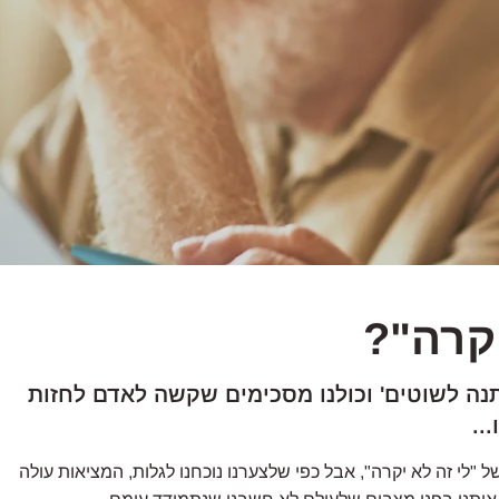
יקרה"?
תנה לשוטים' וכולנו מסכימים שקשה לאדם לחזות
...
"לי זה לא יקרה", אבל כפי שלצערנו נוכחנו לגלות, המציאות עולה