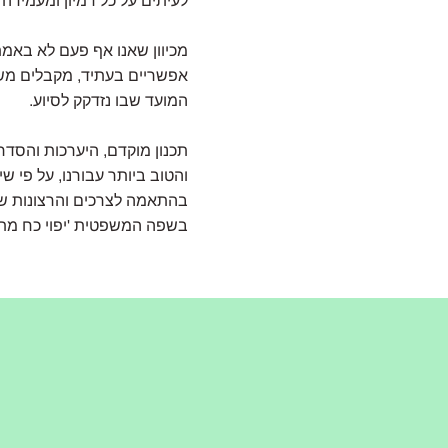
לעיתים על כל דמיון ומעמידה
מכיוון שאנו אף פעם לא באמת
אפשריים בעתיד, מקבלים משנה 
המועד שבו נזדקק לסיוע.
תכנון מוקדם, היערכות והסדר
והטוב ביותר עבורנו, על פי שי
בהתאמה לצרכים והרצונות שלנ
בשפה המשפטית 'יפוי כח מת