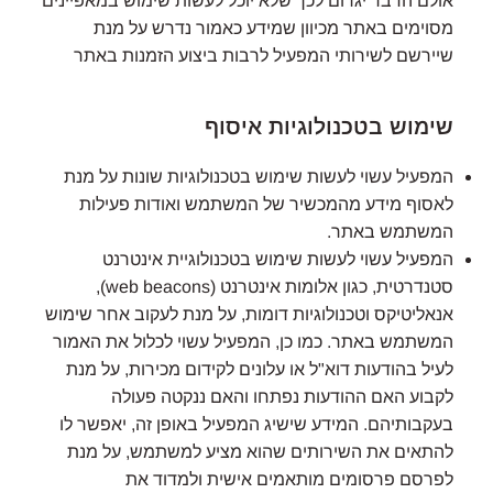
אולם הדבר יגרום לכך שלא יוכל לעשות שימוש במאפיינים
מסוימים באתר מכיוון שמידע כאמור נדרש על מנת
שיירשם לשירותי המפעיל לרבות ביצוע הזמנות באתר
שימוש בטכנולוגיות איסוף
המפעיל עשוי לעשות שימוש בטכנולוגיות שונות על מנת
לאסוף מידע מהמכשיר של המשתמש ואודות פעילות
המשתמש באתר.
המפעיל עשוי לעשות שימוש בטכנולוגיית אינטרנט
סטנדרטית, כגון אלומות אינטרנט (web beacons),
אנאליטיקס וטכנולוגיות דומות, על מנת לעקוב אחר שימוש
המשתמש באתר. כמו כן, המפעיל עשוי לכלול את האמור
לעיל בהודעות דוא"ל או עלונים לקידום מכירות, על מנת
לקבוע האם ההודעות נפתחו והאם ננקטה פעולה
בעקבותיהם. המידע שישיג המפעיל באופן זה, יאפשר לו
להתאים את השירותים שהוא מציע למשתמש, על מנת
לפרסם פרסומים מותאמים אישית ולמדוד את