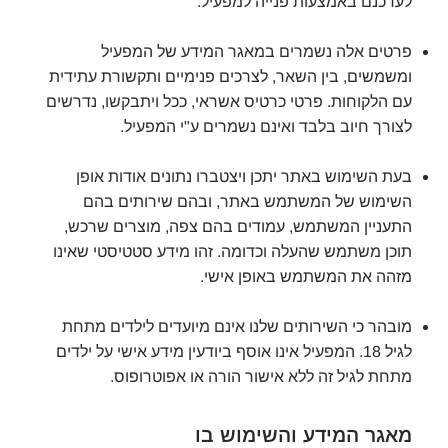
לעדכנם באמצעות פנייה למפעיל.
פרטים אלה נשמרים במאגר המידע של המפעיל
ומשמשים, בין השאר, לצרכים פנימיים ותקשורת עתידית
עם הלקוחות. פרטי כרטיס אשראי, ככל ויתבקשו, נדרשים
לצורך חיוב בלבד ואינם נשמרים ע"י המפעיל.
בעת השימוש באתר יתכן ויצטברו נתונים אודות אופן
השימוש של המשתמש באתר, ובהם שירותים בהם
התעניין המשתמש, עמודים בהם צפה, מוצרים שרכש,
תוכן משתמש שהעלה וכדומה. זהו מידע סטטיסטי שאינו
מזהה את המשתמש באופן אישי.
מובהר כי השירותים שלנו אינם מיועדים לילדים מתחת
לגיל 18. המפעיל אינו אוסף ביודעין מידע אישי על ילדים
מתחת לגיל זה ללא אישור הורה או אפוטרופוס.
מאגר המידע והשימוש בו