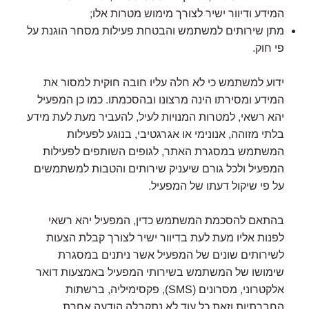
המידע ודיוור ישיר לצורך מימוש מטרות אלו;
מתן שירותים למשתמש והבטחת פעילות מסחר הוגנת על
פי חוק.
ידוע למשתמש כי לא חלה עליו חובה חוקית למסור את
המידע ומסירתו הינה מרצונו ובהסכמתו. כמו כן המפעיל
יהא רשאי, למטרות המנויות לעיל, להעביר מעת לעת מידע
בלתי מזוהה, אנונימי או אגרגטיבי, בנוגע לפעילות
המשתמש במסגרת האתר, לגופים השותפים לפעילות
המפעיל ולכל גורם שיעניק שירותים והטבות למשתמשים
על פי שיקול דעתו של המפעיל.
בהתאם להסכמת המשתמש כדין, המפעיל יהא רשאי
לפנות אליו מעת לעת בדיוור ישיר לצורך קבלת הצעות
לשירותים שונים של המפעיל אשר ניתנים במסגרת
שימושו של המשתמש בשירותי המפעיל באמצעות דואר
אלקטרוני, מסרונים (SMS), פקסימיליה, ברשתות
החברתיות וזאת כל עוד לא נתקבלה הודעה אחרת