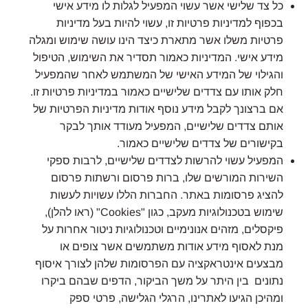
כל צד שלישי אשר עשוי המפעיל לגלות לו מידע אישי
בכפוף למדיניות פרטיות זו, עשוי להיות בעל מדיניות
פרטיות משלו אשר מתארת כיצד הינו עושה שימוש ומגלה
מידע אישי. המדיניות כאמור תסדיר את השימוש, הטיפול
והגילוי של המידע האישי של המשתמש לאחר שהמפעיל
חלק אותו עם צדדים שלישיים כאמור במדיניות פרטיות זו.
אם ברצונך לקבל מידע נוסף אודות מדיניות הפרטיות של
אותם צדדים שלישיים, המפעיל מעודד אותך לבקר
בקישורים של צדדים שלישיים כאמור.
המפעיל עשוי להרשות לצדדים שלישיים, לרבות ספקי
השירות המורשים שלו, ברות פרסום ורשתות פרסום
להציג פרסומות באתר. החברות הללו עשויות לעשות
שימוש בטכנולוגיות מעקב, כגון "Cookies" (ראו להלן),
פיקסלים, מזהים אנונימיים וטכנולוגיות ניטור אחרות על
מנת לאסוף מידע אודות משתמשים אשר צופים או
מבצעים אינטראקציה עם הפרסומות שלהן לצורך איסוף
נתונים בין היתר על משך הביקור, הדפים שבהם ביקרו
ומהיכן הגיעו לאתרינו, הרגלי הגלישה, פרטי ספק