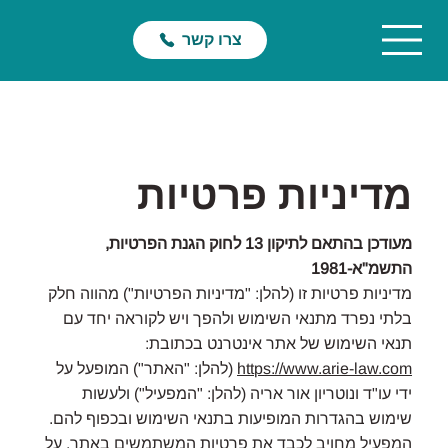
צרו קשר
מדיניות פרטיות
מעודכן בהתאם לתיקון 13 לחוק הגנת הפרטיות,
התשמ"א-1981
מדיניות פרטיות זו (להלן: "מדיניות הפרטיות") מהווה חלק
בלתי נפרד מתנאי השימוש ולהפך ויש לקוראה יחד עם
תנאי השימוש של אתר אינטרנט בכתובת:
https://www.arie-law.com
(להלן: "האתר") המופעל על
ידי עו"ד ונוטריון אור אריה (להלן: "המפעיל") ולעשות
שימוש בהגדרות המופיעות בתנאי השימוש ובכפוף להם.
המפעיל מחויב לכבד את פרטיות המשתמשים באתר. על