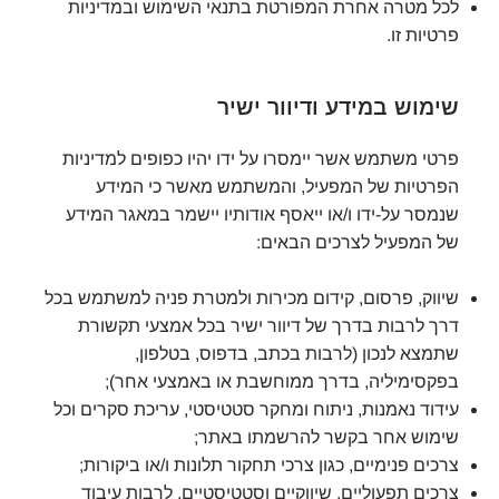
לכל מטרה אחרת המפורטת בתנאי השימוש ובמדיניות
פרטיות זו.
שימוש במידע ודיוור ישיר
פרטי משתמש אשר יימסרו על ידו יהיו כפופים למדיניות
הפרטיות של המפעיל, והמשתמש מאשר כי המידע
שנמסר על-ידו ו/או ייאסף אודותיו יישמר במאגר המידע
של המפעיל לצרכים הבאים:
שיווק, פרסום, קידום מכירות ולמטרת פניה למשתמש בכל
דרך לרבות בדרך של דיוור ישיר בכל אמצעי תקשורת
שתמצא לנכון (לרבות בכתב, בדפוס, בטלפון,
בפקסימיליה, בדרך ממוחשבת או באמצעי אחר);
עידוד נאמנות, ניתוח ומחקר סטטיסטי, עריכת סקרים וכל
שימוש אחר בקשר להרשמתו באתר;
צרכים פנימיים, כגון צרכי תחקור תלונות ו/או ביקורות;
צרכים תפעוליים, שיווקיים וסטטיסטיים, לרבות עיבוד