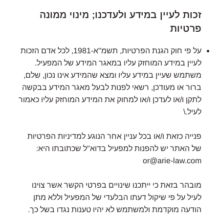
זכות לעיין במידע ולעדכנו; מינוי ממונה
פרטיות
על פי חוק הגנת הפרטיות, תשמ"א-1981, לכל אדם הזכות
לעיין במידע המוחזק עליו במאגר המידע של המפעיל.
משתמש שעיין במידע עליו ומצא שהמידע אינו נכון, שלם,
ברור או מעודכן, רשאי לפנות לבעל מאגר המידע בבקשה
לתקן ו/או לעדכן ו/או למחוק את המידע המוחזק עליו כאמור
לעיל.\
פנייה כזאת ו/או בכל עניין אחר הנוגע למדיניות הפרטיות
של האתר יש להפנות למפעיל בדוא"ל שכתובתו היא:
or@arie-law.com
מובהר בזאת כי ייתכנו שינויים בפרטי הקשר אשר צוינו
לעיל על פי שיקול דעתו הבלעדי של המפעיל וללא מתן
הודעה מוקדמת ולמשתמש לא יהיו טענות נגדו בשל כך.