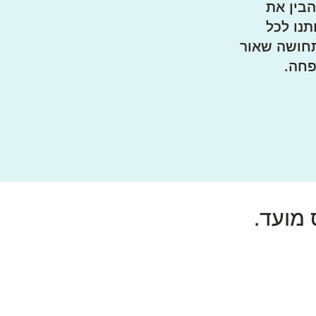
בין את
תנו לכל
תחושה שאור
פחה.
 מועד.