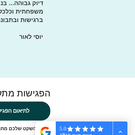
דיוק גבוהה... בנ
משפחתית וכלכלי
ברגישות ובתבונה
יוסי לאור
הפגישות מתקי
לתיאום הפגיש
זכרו – השקט שלכם מת