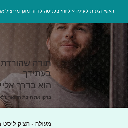
ראשי
הגנות לעתיד
ליוווי בכניסה לדיור מוגן
מי יציל א
תודה שהורדת 
בעתידך
הוא בדרך אליי
בדקו את תיבת הדואר (לא
מעולה - הצ'ק ליסט ב