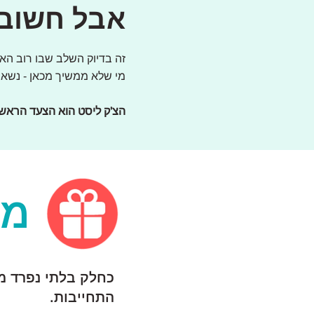
אבל חשוב
זה בדיוק השלב שבו רוב ה
מי שלא ממשיך מכאן - נשאר
הצ'ק ליסט הוא הצעד הראשון
מג
כחלק בלתי נפרד מה
התחייבות.