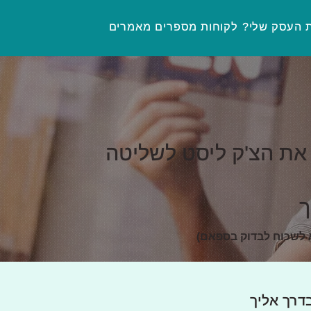
ת העסק שלי?
לקוחות מספרים
מאמרים
את הצ'ק ליסט לשליטה
ך
 לשכוח לבדוק בספאם)
דרך אליך