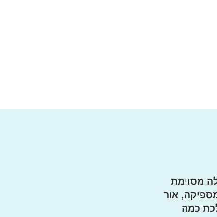
לה מסוימת
ספיקה, אור
לכת כמה