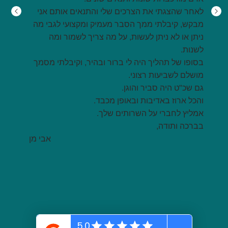
לאחר שהצגתי את הצרכים שלי והתנאים אותם אני
מבקש, קיבלתי ממך הסבר מעמיק ומקצועי לגבי מה
ניתן או לא ניתן לעשות, על מה צריך לשמור ומה
לשנות.
בסופו של תהליך היה לי ברור ובהיר, וקיבלתי מסמך
מושלם לשביעות רצוני.
גם שכ"ט היה סביר והוגן.
והכל ארוז באדיבות ובאופן מכבד.
אמליץ לחברי על השרותים שלך.
בברכה ותודה,
אבי מן