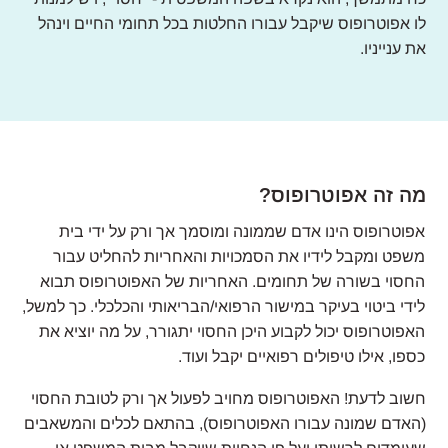
לו אפוטרופוס שיקבל עבורו החלטות בכל תחומי החיים וינהל
את ענייניו.
מה זה אפוטרופוס?
אפוטרופוס הינו אדם שממונה ומוסמך אך ורק על ידי בית
משפט ומקבל לידיו את הסמכויות והאחריות להחליט עבור
החסוי בשורה של תחומים. האחריות של האפוטרופוס תבוא
לידי ביטוי בעיקר במישור הרפואי/הבריאותי והכלכלי. כך למשל,
האפוטרופוס יכול לקבוע היכן החסוי יתגורר, על מה יוציא את
כספו, אילו טיפולים רפואיים יקבל ועוד.
חשוב לדעת! האפוטרופוס מחויב לפעול אך ורק לטובת החסוי
(האדם שמונה עבורו האפוטרופוס), בהתאם לכלים והמשאבים