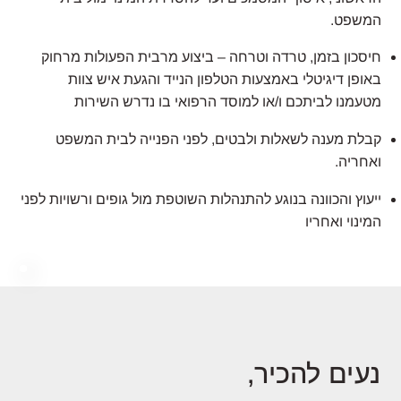
המשפט.
חיסכון בזמן, טרדה וטרחה – ביצוע מרבית הפעולות מרחוק
באופן דיגיטלי באמצעות הטלפון הנייד והגעת איש צוות
מטעמנו לביתכם ו/או למוסד הרפואי בו נדרש השירות
קבלת מענה לשאלות ולבטים, לפני הפנייה לבית המשפט
ואחריה.
ייעוץ והכוונה בנוגע להתנהלות השוטפת מול גופים ורשויות לפני
המינוי ואחריו
נעים להכיר,