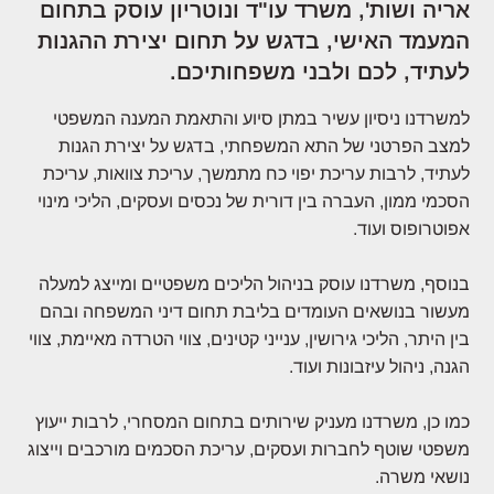
אריה ושות', משרד עו"ד ונוטריון עוסק בתחום
המעמד האישי, בדגש על תחום יצירת ההגנות
לעתיד, לכם ולבני משפחותיכם.
למשרדנו ניסיון עשיר במתן סיוע והתאמת המענה המשפטי
למצב הפרטני של התא המשפחתי, בדגש על יצירת הגנות
לעתיד, לרבות עריכת יפוי כח מתמשך, עריכת צוואות, עריכת
הסכמי ממון, העברה בין דורית של נכסים ועסקים, הליכי מינוי
אפוטרופוס ועוד.
בנוסף, משרדנו עוסק בניהול הליכים משפטיים ומייצג למעלה
מעשור בנושאים העומדים בליבת תחום דיני המשפחה ובהם
בין היתר, הליכי גירושין, ענייני קטינים, צווי הטרדה מאיימת, צווי
הגנה, ניהול עיזבונות ועוד.
כמו כן, משרדנו מעניק שירותים בתחום המסחרי, לרבות ייעוץ
משפטי שוטף לחברות ועסקים, עריכת הסכמים מורכבים וייצוג
נושאי משרה.