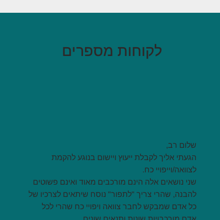
לקוחות מספרים
שלום רב,
הגעתי אליך לקבלת ייעוץ ויישום בנוגע להקמת
לצוואה/וייפויי כח.
שני נושאים אלה הינם מורכבים מאוד ואינם פשוטים
להבנה, שהרי צריך "לתפור" נוסח שיתאים לצרכיו של
כל אדם שמבקש לחבר צוואה ויפויי כח שהרי לכל
אדם מורכבויות שונות ותנאים שונים.