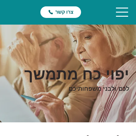
צרו קשר
יפוי כח מתמשך
לכם ולבני משפחותיכם