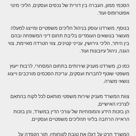
הסכמי ממון, העברה בין דורית של נכסים ועסקים, הליכי מינוי
אפוטרופוס ועוד.
בנוסף, משרדנו עוסק בניהול הליכים משפטיים ומייצג למעלה
מעשור בנושאים העומדים בליבת תחום דיני המשפחה ובהם
בין היתר, הליכי גירושין, ענייני קטינים, צווי הטרדה מאיימת, צווי
הגנה, ניהול עיזבונות ועוד.
כמו כן, משרדנו מעניק שירותים בתחום המסחרי, לרבות ייעוץ
משפטי שוטף לחברות ועסקים, עריכת הסכמים מורכבים וייצוג
נושאי משרה.
צוות המשרד מעניק שירות משפטי מותאם לכל לקוח בהתאם
לצרכיו האישיים,
הן בזכות הידע והמומחיות של עורכי הדין במשרד, והן בזכות
הראייה הרחבה בליווי תהליכים משפטיים ועסקיים.
המשרד חרט על דגלו את טובת לקוחותיו, תוך הקפדה על