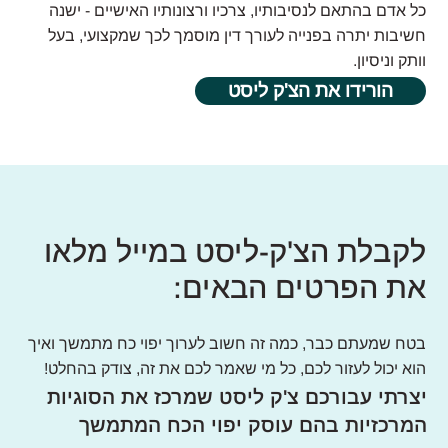
כל אדם בהתאם לנסיבותיו, צרכיו ורצונותיו האישיים - ישנה
חשיבות יתרה בפנייה לעורך דין מוסמך לכך שמקצועי, בעל
וותק וניסיון.
הורידו את הצ'ק ליסט
לקבלת הצ'ק-ליסט במייל מלאו
את הפרטים הבאים:
בטח שמעתם כבר, כמה זה חשוב לערוך יפוי כח מתמשך ואיך
הוא יכול לעזור לכם, כל מי שאמר לכם את זה, צודק בהחלט!
יצרתי עבורכם צ'ק ליסט שמרכז את הסוגיות
המרכזיות בהם עוסק יפוי הכח המתמשך