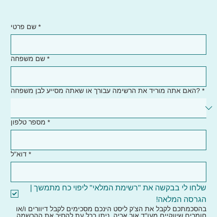
*
שם פרטי
*
שם משפחה
*
האם אתה מוריד את הרשימה עבורך או שאתה מסייע לבן משפחה?
*
מספר טלפון
*
דוא"ל
שלחו לי בבקשה את "רשימת המלאי" ליפוי כח מתמשך | 
הגרסה המלאה!
בהסכמתכם לקבל את הצ'ק ליסט הינכם מסכימים לקבל דיוורים ו/או 
חומרים שיווקיים מעו"ד אור אריה. ניתן בכל עת להסיר את ההרשמה 