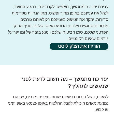
עריכת יפוי כח מתמשך, תאפשר לקרוביכם, בהגיע המועד,
לנהל את עניינכם באופן מהיר ופשוט. מתן הנחיות מקדימות
סדורות, ימקד את הטיפול בעניינכם רק לאותם גורמים
פרטניים שנוגעים אליכם: הרופא האישי שלכם, סניף הבנק
הפרטני שלכם, סוכן הביטוח שלכם וימנע בזבוז של זמן יקר על
גורמים שאינם רלוונטיים.
הורידו את הצ'ק ליסט
יפוי כח מתמשך – מה חשוב לדעת לפני
שניגשים לתהליך?
לצערנו, בשל סיבות רפואיות שונות, נוצרים מצבים, שבהם
נמנעת מאדם היכולת לקבל החלטות באופן עצמאי באופן זמני
או קבוע.