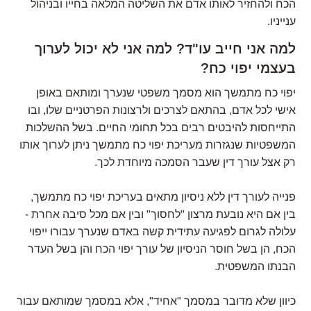
הכח ולהחזיר לאותו אדם את השליטה המלאה בחייו ובניהול
ענייניו.
למה אני חייב עו"ד? למה אני לא יכול לערוך
בעצמי יפוי כח?
יפוי כח מתמשך הוא מסמך משפטי שנערך ומותאם באופן
אישי לכל אדם, בהתאם לצרכים ולרצונות הפרטניים שלו, ובו
התייחסות להיבטים רבים בכל תחומי החיים. בשל ההשלכות
המשפטיות שנגזרות מעריכת יפוי כח מתמשך ניתן לערוך אותו
רק אצל עורך דין שעבר הסמכה מיוחדת לכך.
פנייה לעורך דין ללא ניסיון מתאים בעריכת יפוי כח מתמשך,
בין אם היא נובעת מרצון "לחסוך" ובין אם מכל סיבה אחרת -
עלולה לגרום לפגיעה עתידית קשה באדם שנערך עבורו ייפוי
הכח, הן בשל חוסר הניסיון של עורך יפוי הכח והן בשל העדר
הבנתו המשפטית.
כיוון שלא מדובר במסמך "אחיד", אלא במסמך שמותאם עבור