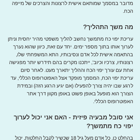
מדובר במסמך שמותאם אישית לרצונות והצרכים של מייפה
הכח.
מה משך התהליך?
עריכת יפוי כח מתמשך נחשב להליך משפטי מהיר יחסית וניתן
לערוך אותו בתוך מספר ימים. יחד עם זאת, כיוון שהוא נערך
בהתאמה אישית לכל אדם ונסיבותיו, התא המשפחתי שלו,
רצונותיו, צרכיו וכיוב', ייתכנו מקרים בהם תידרש יותר מפגישה
אחת עם עורך יפוי הכח וההליך יתארך מעט. לאחר סיום
עריכת יפוי הכח, המסמך מופקד אצל האפוטרופוס הכללי, עד
לרגע שבו יהיה צורך להפעילו (אם יגיע הרגע הזה) ובמידת
הצורך הוא מופעל באופן פשוט באופן מקוון דרך אתר
האפוטרופוס הכללי.
אני סובל מבעיה פיזית - האם אני יכול לערוך
יפוי כח מתמשך?
בהחלט כן. כל אדם מעל גיל 18 שכשיר לקבל החלטות, יכול