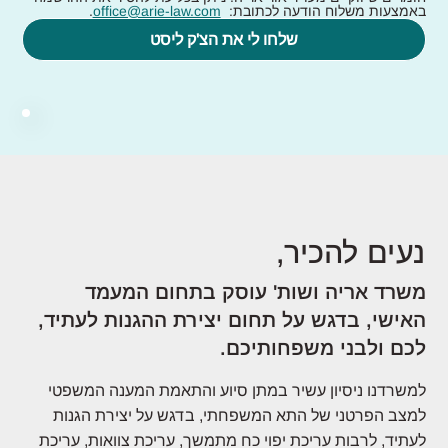
באמצעות משלוח הודעה לכתובת:  
office@arie-law.com
.
שלחו לי את הצ'ק ליסט
נעים להכיר,
משרד אריה ושות' עוסק בתחום המעמד
האישי, בדגש על תחום יצירת ההגנות לעתיד,
לכם ולבני משפחותיכם.
למשרדנו ניסיון עשיר במתן סיוע והתאמת המענה המשפטי
למצב הפרטני של התא המשפחתי, בדגש על יצירת הגנות
לעתיד, לרבות עריכת יפוי כח מתמשך, עריכת צוואות, עריכת