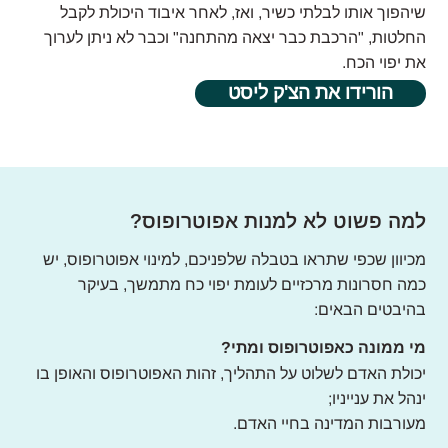
שיהפוך אותו לבלתי כשיר, ואז, לאחר איבוד היכולת לקבל
החלטות, "הרכבת כבר יצאה מהתחנה" וכבר לא ניתן לערוך
את יפוי הכח.
הורידו את הצ'ק ליסט
למה פשוט לא למנות אפוטרופוס?
מכיוון שכפי שתראו בטבלה שלפניכם, למינוי אפוטרופוס, יש
כמה חסרונות מרכזיים לעומת יפוי כח מתמשך, בעיקר
בהיבטים הבאים:
מי ממונה כאפוטרופוס ומתי?
יכולת האדם לשלוט על התהליך, זהות האפוטרופוס והאופן בו
ינהל את ענייניו;
מעורבות המדינה בחיי האדם.